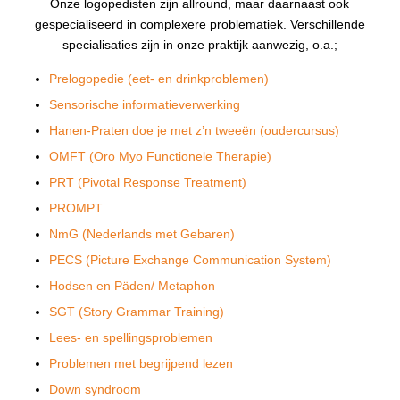
Onze logopedisten zijn allround, maar daarnaast ook
gespecialiseerd in complexere problematiek. Verschillende
specialisaties zijn in onze praktijk aanwezig, o.a.;
Prelogopedie (eet- en drinkproblemen)
Sensorische informatieverwerking
Hanen-Praten doe je met z’n tweeën (oudercursus)
OMFT (Oro Myo Functionele Therapie)
PRT (Pivotal Response Treatment)
PROMPT
NmG (Nederlands met Gebaren)
PECS (Picture Exchange Communication System)
Hodsen en Päden/ Metaphon
SGT (Story Grammar Training)
Lees- en spellingsproblemen
Problemen met begrijpend lezen
Down syndroom