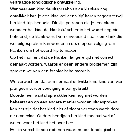
vertraagde fonologische ontwikkeling.
Wanneer een kind de uitspraak van de klanken nog
ontwikkelt kan je een kind wel eens ‘tip’ horen zeggen terwijl
het kind ‘kip’ bedoeld. Dit zijn patronen die je tegenkomt
wanneer het kind de klank /k/ achter in het woord nog niet
beheerst, de klank wordt vereenvoudigd naar een klank die
wel uitgesproken kan worden in deze opeenvolging van
klanken om het woord kip te maken.
Op het moment dat de klanken langere tijd niet correct
gemaakt worden, waarbij er geen andere problemen zijn,
spreken we van een fonologische stoornis.
We verwachten dat een normaal ontwikkelend kind van vier
jaar geen vereenvoudiging meer gebruikt.
Doordat een aantal spraakklanken nog niet worden
beheerst en op een andere manier worden uitgesproken
kan het zijn dat het kind niet of slecht verstaan wordt door
de omgeving. Ouders begrijpen het kind meestal wel of
weten waar het kind het over heeft.
Er zijn verschillende redenen waarom een fonologische