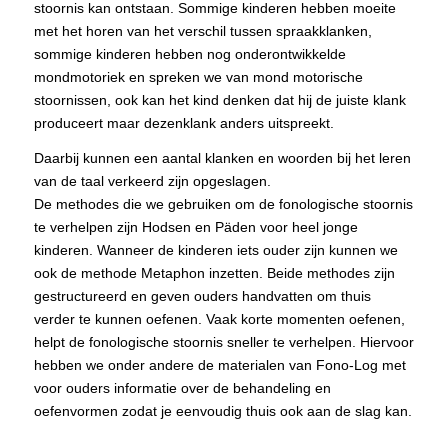
stoornis kan ontstaan. Sommige kinderen hebben moeite
met het horen van het verschil tussen spraakklanken,
sommige kinderen hebben nog onderontwikkelde
mondmotoriek en spreken we van mond motorische
stoornissen, ook kan het kind denken dat hij de juiste klank
produceert maar dezenklank anders uitspreekt.
Daarbij kunnen een aantal klanken en woorden bij het leren
van de taal verkeerd zijn opgeslagen.
De methodes die we gebruiken om de fonologische stoornis
te verhelpen zijn Hodsen en Päden voor heel jonge
kinderen. Wanneer de kinderen iets ouder zijn kunnen we
ook de methode Metaphon inzetten. Beide methodes zijn
gestructureerd en geven ouders handvatten om thuis
verder te kunnen oefenen. Vaak korte momenten oefenen,
helpt de fonologische stoornis sneller te verhelpen. Hiervoor
hebben we onder andere de materialen van Fono-Log met
voor ouders informatie over de behandeling en
oefenvormen zodat je eenvoudig thuis ook aan de slag kan.