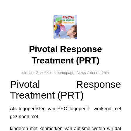
Pivotal Response
Treatment (PRT)
/
/
oktober 2, 2023
in
homepage
,
News
door
admin
Pivotal Response
Treatment (PRT)
Als logopedisten van BEO logopedie, werkend met
gezinnen met
kinderen met kenmerken van autisme weten wij dat