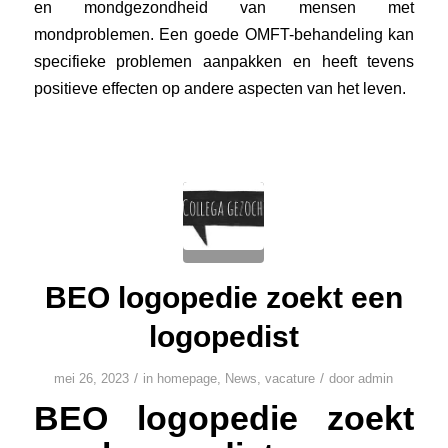
en mondgezondheid van mensen met
mondproblemen. Een goede OMFT-behandeling kan
specifieke problemen aanpakken en heeft tevens
positieve effecten op andere aspecten van het leven.
BEO logopedie zoekt een
logopedist
/
/
mei 26, 2023
in
homepage
,
News
,
vacature
door
admin
BEO logopedie zoekt