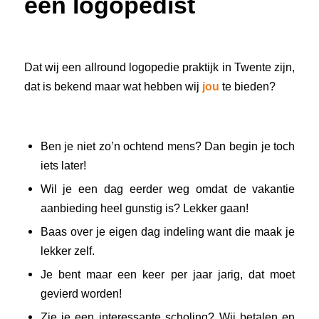
een logopedist
Dat wij een allround logopedie praktijk in Twente zijn,
dat is bekend maar wat hebben wij
jou
te bieden?
Ben je niet zo’n ochtend mens? Dan begin je toch
iets later!
Wil je een dag eerder weg omdat de vakantie
aanbieding heel gunstig is? Lekker gaan!
Baas over je eigen dag indeling want die maak je
lekker zelf.
Je bent maar een keer per jaar jarig, dat moet
gevierd worden!
Zie je een interessante scholing? Wij betalen en