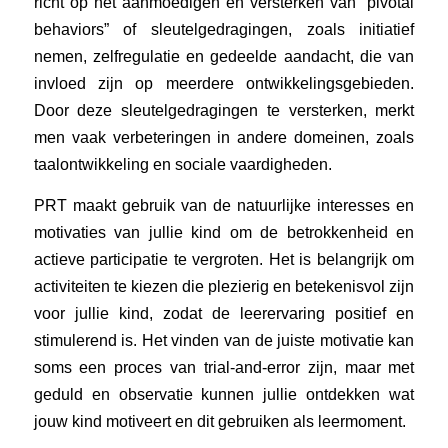
richt op het aanmoedigen en versterken van “pivotal
behaviors” of sleutelgedragingen, zoals initiatief
nemen, zelfregulatie en gedeelde aandacht, die van
invloed zijn op meerdere ontwikkelingsgebieden.
Door deze sleutelgedragingen te versterken, merkt
men vaak verbeteringen in andere domeinen, zoals
taalontwikkeling en sociale vaardigheden.
PRT maakt gebruik van de natuurlijke interesses en
motivaties van jullie kind om de betrokkenheid en
actieve participatie te vergroten. Het is belangrijk om
activiteiten te kiezen die plezierig en betekenisvol zijn
voor jullie kind, zodat de leerervaring positief en
stimulerend is. Het vinden van de juiste motivatie kan
soms een proces van trial-and-error zijn, maar met
geduld en observatie kunnen jullie ontdekken wat
jouw kind motiveert en dit gebruiken als leermoment.