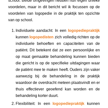
school. Beide omgevingen hebben hun eigen unieke
voordelen, maar in dit bericht wil ik focussen op de
voordelen van logopedie in de praktijk ten opzichte
van op school.
Individuele aandacht: In een
logopediepraktijk
kunnen
logopedisten
zich volledig richten op de
individuele behoeften en capaciteiten van de
patiënt. Dit betekent dat ze een persoonlijke en
op maat gemaakte behandeling kunnen bieden
die gericht is op de specifieke uitdagingen waar
de patiënt mee te maken heeft. Ouders zijn vaker
aanwezig bij de behandeling in de praktijk
waardoor de overdracht meteen plaatsvindt en er
thuis effectiever geoefend kan worden en de
behandeling korter duurt.
Flexibiliteit: In een
logopediepraktijk
kunnen