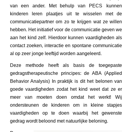
van een ander.
Met behulp van PECS kunnen
kinderen leren plaatjes uit te wisselen met de
communicatiepartner om zo te krijgen wat ze willen
hebben. Het initiatief voor de communicatie geven we
aan het kind zelf. Hierdoor kunnen vaardigheden als
contact zoeken, interactie en spontane communicatie
al op zeer jonge leeftijd worden aangeleerd.
Deze methode heeft als basis de toegepaste
gedragstherapeutische principes: de ABA (Applied
Behavior Analysis) In praktijk is dit het belonen van
goede vaardigheden zodat het kind weet dat ze er
meer van moeten doen omdat het werkt! Wij
ondersteunen de kinderen om in kleine stapjes
vaardigheden op te doen waarbij het gewenste
gedrag wordt beloond met natuurlijke beloning.