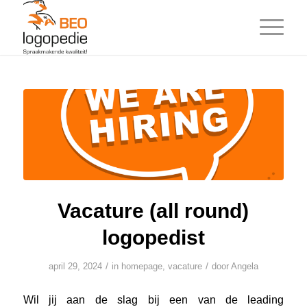
Vacature (all round)
logopedist
/
/
april 29, 2024
in
homepage
,
vacature
door
Angela
Wil jij aan de slag bij een van de leading