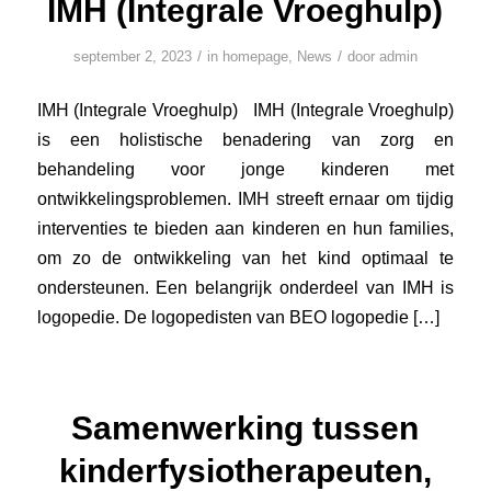
IMH (Integrale Vroeghulp)
/
/
september 2, 2023
in
homepage
,
News
door
admin
IMH (Integrale Vroeghulp) IMH (Integrale Vroeghulp)
is een holistische benadering van zorg en
behandeling voor jonge kinderen met
ontwikkelingsproblemen. IMH streeft ernaar om tijdig
interventies te bieden aan kinderen en hun families,
om zo de ontwikkeling van het kind optimaal te
ondersteunen. Een belangrijk onderdeel van IMH is
logopedie. De logopedisten van BEO logopedie […]
Samenwerking tussen
kinderfysiotherapeuten,