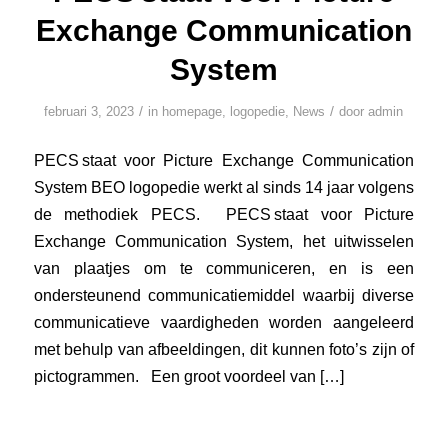
Exchange Communication
System
/
/
februari 3, 2023
in
homepage
,
logopedie
,
News
door
admin
PECS staat voor Picture Exchange Communication
System BEO logopedie werkt al sinds 14 jaar volgens
de methodiek PECS. PECS staat voor Picture
Exchange Communication System, het uitwisselen
van plaatjes om te communiceren, en is een
ondersteunend communicatiemiddel waarbij diverse
communicatieve vaardigheden worden aangeleerd
met behulp van afbeeldingen, dit kunnen foto’s zijn of
pictogrammen. Een groot voordeel van […]