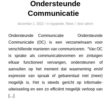
Ondersteunde
Communicatie
/
/
december 1, 2022
in
logopedie
,
News
door
admin
Ondersteunde Communicatie Ondersteunde
Communicatie (OC) is een verzamelnaam voor
verschillende manieren van communiceren. “Van OC
is sprake als communicatievormen en zintuigen
elkaar functioneel vervangen, ondersteunen of
aanvullen op het moment dat waarneming en/of
expressie van spraak of gebarentaal niet (meer)
mogelijk is. Het is steeds gericht op informatie-
uitwisseling en een zo efficiënt mogelijk verloop van
[…]