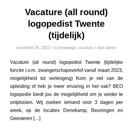
Vacature (all round)
logopedist Twente
(tijdelijk)
/
/
november 28, 2022
in
homepage
,
vacature
door
admin
Vacature (all round) logopedist Twente (tijdelijke
functie i.v.m. zwangerschapsverlof vanaf maart 2023,
mogelijkheid tot verlenging) Kom je net van de
opleiding of heb je meer ervaring in het vak? BEO
logopedie biedt jou de mogelijkheid om je verder te
ontplooien. Wij zoeken iemand voor 3 dagen per
week, op de locaties Denekamp, Beuningen en
Geesteren […]