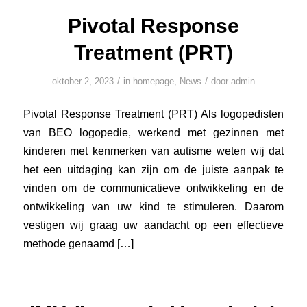
Pivotal Response
Treatment (PRT)
/
/
oktober 2, 2023
in
homepage
,
News
door
admin
Pivotal Response Treatment (PRT) Als logopedisten
van BEO logopedie, werkend met gezinnen met
kinderen met kenmerken van autisme weten wij dat
het een uitdaging kan zijn om de juiste aanpak te
vinden om de communicatieve ontwikkeling en de
ontwikkeling van uw kind te stimuleren. Daarom
vestigen wij graag uw aandacht op een effectieve
methode genaamd […]