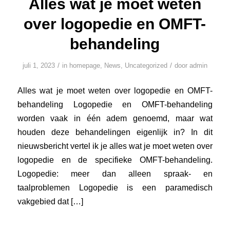
Alles wat je moet weten
over logopedie en OMFT-
behandeling
/
/
juli 1, 2023
in
homepage
,
News
,
Uncategorized
door
admin
Alles wat je moet weten over logopedie en OMFT-
behandeling Logopedie en OMFT-behandeling
worden vaak in één adem genoemd, maar wat
houden deze behandelingen eigenlijk in? In dit
nieuwsbericht vertel ik je alles wat je moet weten over
logopedie en de specifieke OMFT-behandeling.
Logopedie: meer dan alleen spraak- en
taalproblemen Logopedie is een paramedisch
vakgebied dat […]