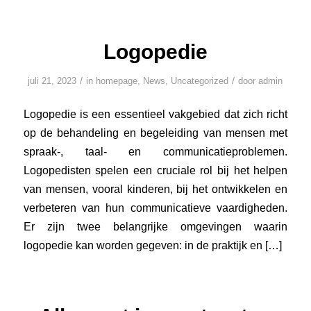
Logopedie
/
/
juli 21, 2023
in
homepage
,
News
,
Uncategorized
door
admin
Logopedie is een essentieel vakgebied dat zich richt
op de behandeling en begeleiding van mensen met
spraak-, taal- en communicatieproblemen.
Logopedisten spelen een cruciale rol bij het helpen
van mensen, vooral kinderen, bij het ontwikkelen en
verbeteren van hun communicatieve vaardigheden.
Er zijn twee belangrijke omgevingen waarin
logopedie kan worden gegeven: in de praktijk en […]