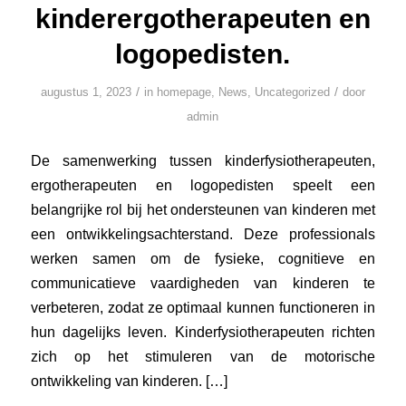
kinderergotherapeuten en
logopedisten.
/
/
augustus 1, 2023
in
homepage
,
News
,
Uncategorized
door
admin
De samenwerking tussen kinderfysiotherapeuten,
ergotherapeuten en logopedisten speelt een
belangrijke rol bij het ondersteunen van kinderen met
een ontwikkelingsachterstand. Deze professionals
werken samen om de fysieke, cognitieve en
communicatieve vaardigheden van kinderen te
verbeteren, zodat ze optimaal kunnen functioneren in
hun dagelijks leven. Kinderfysiotherapeuten richten
zich op het stimuleren van de motorische
ontwikkeling van kinderen. […]