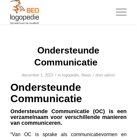
Ondersteunde
Communicatie
/
/
december 1, 2022
in
logopedie
,
News
door
admin
Ondersteunde
Communicatie
Ondersteunde Communicatie (OC) is een
verzamelnaam voor verschillende manieren
van communiceren.
“Van OC is sprake als communicatievormen en