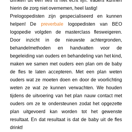
hierin de zorg niet overnemen, heel lastig!
Prelogopedisten zijn gespecialiseerd
en kunnen
helpen! De
preverbale
logopedisten van BEO
logopedie volgden de
masterclass
f
lesweigeren
.
Door inzicht in de nieuwste achtergronden,
behandelmethoden en handvatten voor de
begeleiding van ouders en behandeling van het kind,
maken we samen met ouders een plan om de baby
de fles te laten accepteren. Met een plan weten
ouders wat ze moeten doen en door de voorlichting
weten ze wat ze kunnen ver
w
achten. We houden
tijdens de uitvoering van het plan
nauw contact
met
ouders
om
ze
te ondersteunen zodat het opgezette
plan uitgevoerd kan worden tot het gewenste
resultaat. En dat resultaat is dat de baby uit de fles
drinkt!