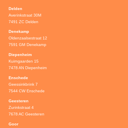
Delden
Averinkstraat 30M
7491 ZC Delden
Denekamp
Oldenzaalsestraat 12
7591 GM Denekamp
Diepenheim
Kuimgaarden 15
7478 AN Diepenheim
Enschede
Geessinkbrink 7
7544 CW Enschede
Geesteren
Zurinkstraat 4
7678 AC Geesteren
Goor