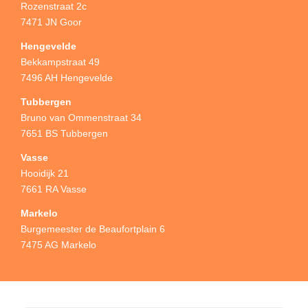
Rozenstraat 2c
7471 JN Goor
Hengevelde
Bekkampstraat 49
7496 AH Hengevelde
Tubbergen
Bruno van Ommenstraat 34
7651 BS Tubbergen
Vasse
Hooidijk 21
7661 RA Vasse
Markelo
Burgemeester de Beaufortplain 6
7475 AG Markelo