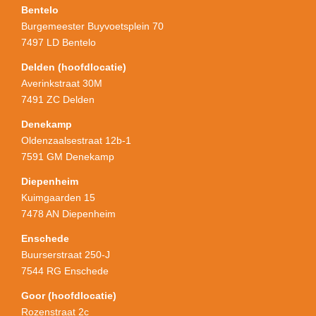
Bentelo
Burgemeester Buyvoetsplein 70
7497 LD Bentelo
Delden (hoofdlocatie)
Averinkstraat 30M
7491 ZC Delden
Denekamp
Oldenzaalsestraat 12b-1
7591 GM Denekamp
Diepenheim
Kuimgaarden 15
7478 AN Diepenheim
Enschede
Buurserstraat 250-J
7544 RG Enschede
Goor (hoofdlocatie)
Rozenstraat 2c