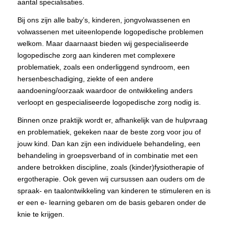
aantal specialisaties.
Bij ons zijn alle baby’s, kinderen, jongvolwassenen en
volwassenen met uiteenlopende logopedische problemen
welkom. Maar daarnaast bieden wij gespecialiseerde
logopedische zorg aan kinderen met complexere
problematiek, zoals een onderliggend syndroom, een
hersenbeschadiging, ziekte of een andere
aandoening/oorzaak waardoor de ontwikkeling anders
verloopt en gespecialiseerde logopedische zorg nodig is.
Binnen onze praktijk wordt er, afhankelijk van de hulpvraag
en problematiek, gekeken naar de beste zorg voor jou of
jouw kind. Dan kan zijn een individuele behandeling, een
behandeling in groepsverband of in combinatie met een
andere betrokken discipline, zoals (kinder)fysiotherapie of
ergotherapie. Ook geven wij cursussen aan ouders om de
spraak- en taalontwikkeling van kinderen te stimuleren en is
er een e- learning gebaren om de basis gebaren onder de
knie te krijgen.