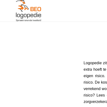
Logopedie zit
extra hoeft t
eigen risico
risico. De ko
verrekend wo
risico? Lees
zorgverzekera