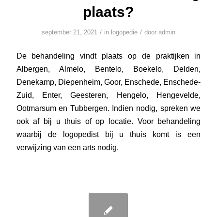
plaats?
/
/
september 21, 2021
in
logopedie
door
admin
De behandeling vindt plaats op de praktijken in
Albergen, Almelo, Bentelo, Boekelo, Delden,
Denekamp, Diepenheim, Goor, Enschede, Enschede-
Zuid, Enter, Geesteren, Hengelo, Hengevelde,
Ootmarsum en Tubbergen. Indien nodig, spreken we
ook af bij u thuis of op locatie. Voor behandeling
waarbij de logopedist bij u thuis komt is een
verwijzing van een arts nodig.