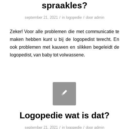
spraakles?
/
/
september 21, 2021
in
logopedie
door
admin
Zeker! Voor alle problemen die met communicatie te
maken hebben kunt u bij de logopedist terecht. En
ook problemen met kauwen en slikken begeleidt de
logopedist, van baby tot volwassene.
Logopedie wat is dat?
/
/
september 21, 2021
in
logopedie
door
admin