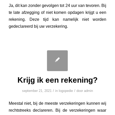
Ja, dit kan zonder gevolgen tot 24 uur van tevoren. Bij
te late afzegging of niet komen opdagen krijgt u een
rekening. Deze tijd kan namelijk niet worden
gedeclareerd bij uw verzekering.
Krijg ik een rekening?
/
/
september 21, 2021
in
logopedie
door
admin
Meestal niet, bij de meeste verzekeringen kunnen wij
rechtstreeks declareren. Bij de verzekeringen waar