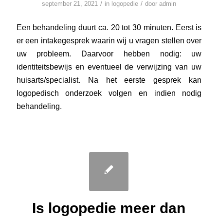
/
/
september 21, 2021
in
logopedie
door
admin
Een behandeling duurt ca. 20 tot 30 minuten. Eerst is
er een intakegesprek waarin wij u vragen stellen over
uw probleem. Daarvoor hebben nodig: uw
identiteitsbewijs en eventueel de verwijzing van uw
huisarts/specialist. Na het eerste gesprek kan
logopedisch onderzoek volgen en indien nodig
behandeling.
Is logopedie meer dan