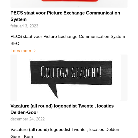
PECS staat voor Picture Exchange Communication
System
februari 3, 2023
PECS staat voor Picture Exchange Communication System
BEO…
Lees meer
Vacature (all round) logopedist Twente , locaties
Delden-Goor
december 24, 2022
Vacature (all round) logopedist Twente , locaties Delden-
Goor Kom…